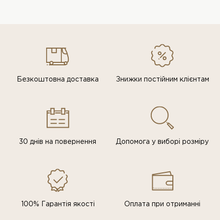
Безкоштовна доставка
Знижки постiйним клiєнтам
30 днів на повернення
Допомога у виборі розміру
100% Гарантія якості
Оплата при отриманні