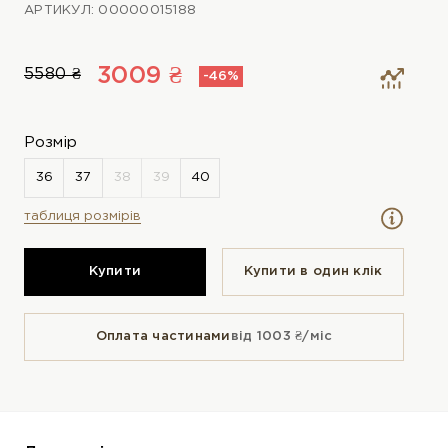
АРТИКУЛ: 00000015188
3009 ₴
5580 ₴
-46%
Розмір
таблиця розмірів
Купити
Купити в один клiк
Оплата частинами
від 1003 ₴/міс