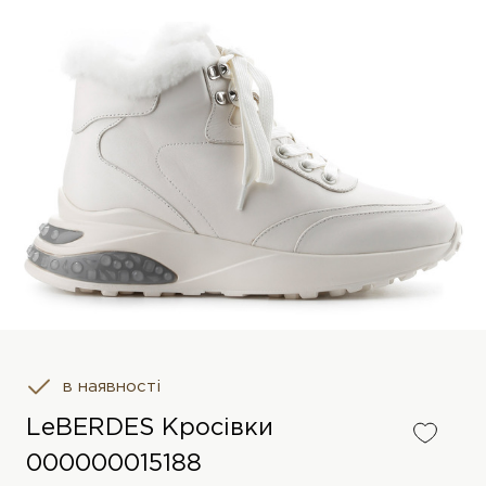
в наявності
LeBERDES Кросівки
000000015188