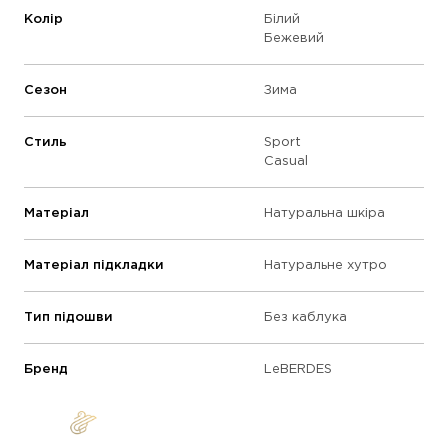
Колір
Білий
Бежевий
Сезон
Зима
Стиль
Sport
Casual
Матеріал
Натуральна шкіра
Матеріал підкладки
Натуральне хутро
Тип підошви
Без каблука
Бренд
LeBERDES