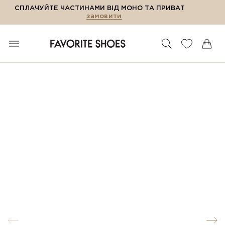
СПЛАЧУЙТЕ ЧАСТИНАМИ ВІД МОНО ТА ПРИВАТ
замовити