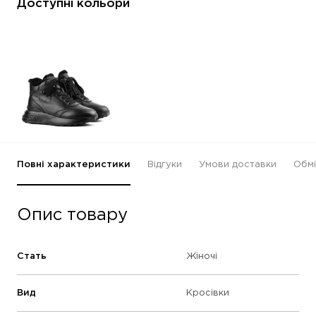
Доступні кольори
Повні характеристики
Відгуки
Умови доставки
Обмі
Опис товару
Стать
Жіночі
Вид
Кросівки