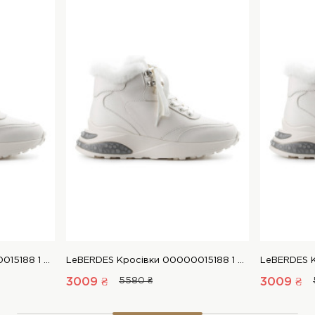
LeBERDES Кросівки 00000015188 1 Магазин взуття “Favorite Shoes”
LeBERDES Кросівки 00000015188 1 Магазин взуття “Favorite Shoes”
3009 ₴
5580 ₴
3009 ₴