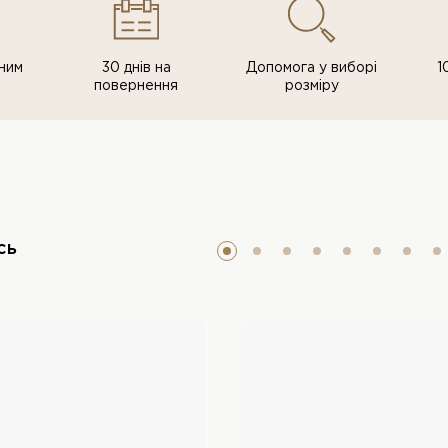
ним
30 днів на
Допомога у виборі
1
повернення
розміру
сь