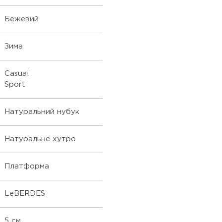
Бежевий
Зима
Casual
Sport
Натуральний нубук
Натуральне хутро
Платформа
LeBERDES
5 см