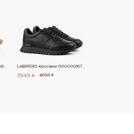
LeBERDES Кросівки 00000016678 1 Магазин взуття “Favorite Shoes”
LeBERDES Кросівки 00000016718 1 Магазин взуття “Favorite Shoes”
3949 ₴
4650 ₴
3279 ₴
3950 ₴