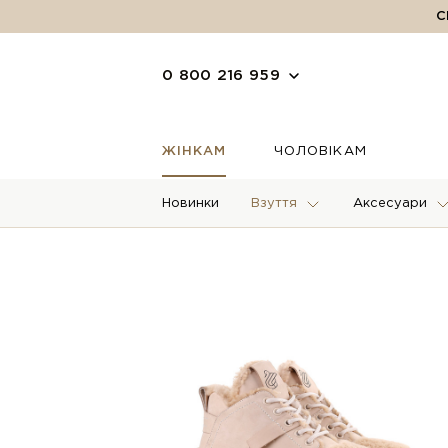
С
0 800 216 959
ЖІНКАМ
ЧОЛОВІКАМ
Новинки
Взуття
Аксесуари