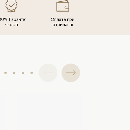
00% Гарантія
Оплата при
якості
отриманні