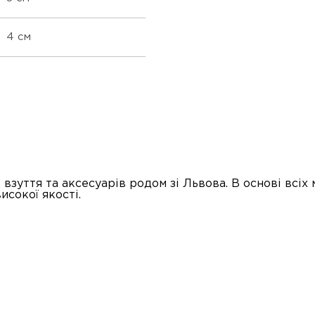
4 см
зуття та аксесуарів родом зі Львова. В основі всі
исокої якості.