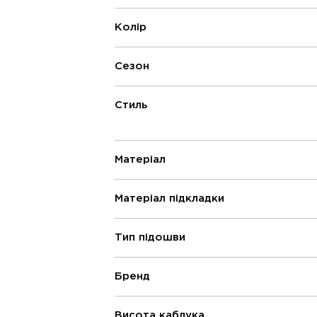
Колір
Сезон
Стиль
Матеріал
Матеріал підкладки
Тип підошви
Бренд
Висота каблука