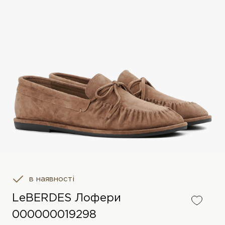
в наявності
LeBERDES Лофери
000000019298