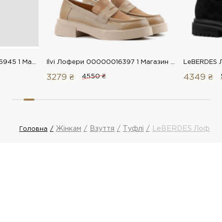
LeBERDES Туфлі 00000015945 1 Магазин взуття “Favorite Shoes”
Ilvi Лофери 00000016397 1 Магазин взуття “Favorite Shoes”
3279 ₴
4550 ₴
4349 ₴
Жінкам
Взуття
Туфлі
LeBERDES Лофер
Головна