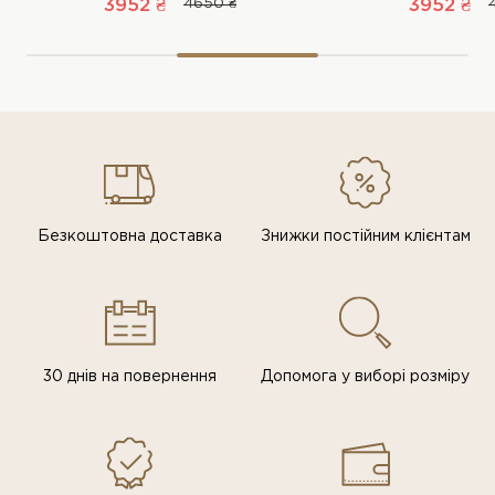
3952 ₴
4650 ₴
3952 ₴
Безкоштовна доставка
Знижки постiйним клiєнтам
30 днів на повернення
Допомога у виборі розміру