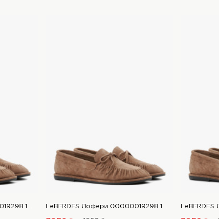
LeBERDES Лофери 00000019298 1 Магазин взуття “Favorite Shoes”
LeBERDES Лофери 00000019298 1 Магазин взуття “Favorite Shoes”