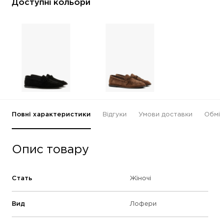
Доступні кольори
Повні характеристики
Відгуки
Умови доставки
Обмі
Опис товару
Стать
Жіночі
Вид
Лофери