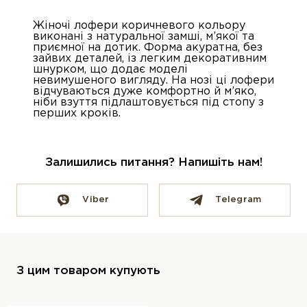
Жіночі лофери коричневого кольору
виконані з натуральної замші, м’якої та
приємної на дотик. Форма акуратна, без
зайвих деталей, із легким декоративним
шнурком, що додає моделі
невимушеного вигляду. На нозі ці лофери
відчуваються дуже комфортно й м’яко,
ніби взуття підлаштовується під стопу з
перших кроків.
Залишились питання? Напишіть нам!
Viber
Telegram
З цим товаром купують