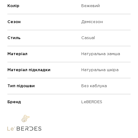
Колір
Бежевий
Сезон
Демісезон
Стиль
Casual
Матеріал
Натуральна замша
Матеріал підкладки
Натуральна шкіра
Тип підошви
Без каблука
Бренд
LeBERDES