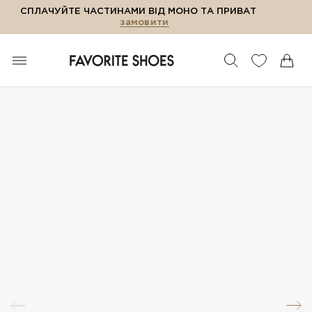
СПЛАЧУЙТЕ ЧАСТИНАМИ ВІД МОНО ТА ПРИВАТ
замовити