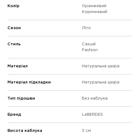
Колір
Оранжевий
Коричневий
Сезон
Літо
Стиль
Casual
Fashion
Матеріал
Натуральна шкіра
Матеріал підкладки
Натуральна шкіра
Тип підошви
Без каблука
Бренд
LeBERDES
Висота каблука
3 см