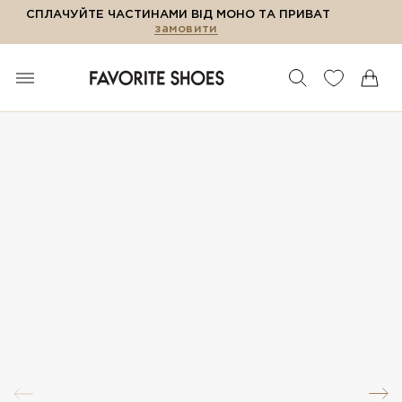
СПЛАЧУЙТЕ ЧАСТИНАМИ ВІД МОНО ТА ПРИВАТ
замовити