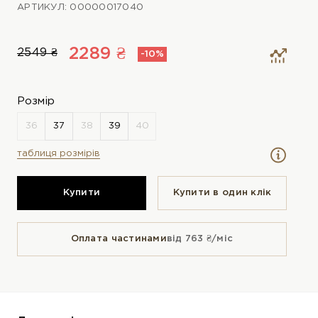
АРТИКУЛ: 00000017040
2289 ₴
2549 ₴
-10%
Розмір
таблиця розмірів
Купити
Купити в один клiк
Оплата частинами
від 763 ₴/міс