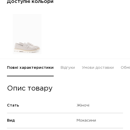
Доступні кольори
Повні характеристики
Відгуки
Умови доставки
Обмі
Опис товару
Стать
Жіночі
Вид
Мокасини