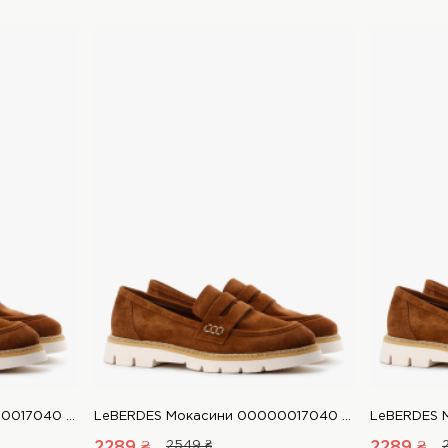
LeBERDES Мокасини 00000017040 1 Магазин взуття “Favorite Shoes”
LeBERDES Мокасини 00000017040 1 Магазин взуття “Favorite Shoes”
2289 ₴
2549 ₴
2289 ₴