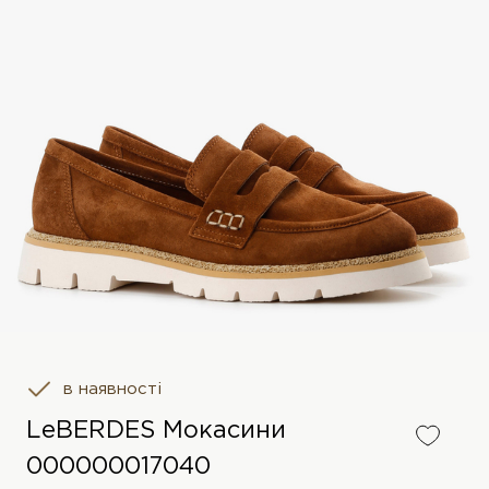
в наявності
LeBERDES Мокасини
000000017040