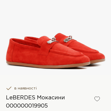
в наявності
LeBERDES Мокасини
000000019905