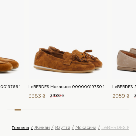
LeBERDES Мокасини 00000019766 1 Магазин взуття “Favorite Shoes”
LeBERDES Мокасини 00000019730 1 Магазин взуття “Favorite Shoes”
3383 ₴
3980 ₴
2959 ₴
Жінкам
Взуття
Мокасини
LeBERDES Мок
Головна