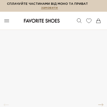
СПЛАЧУЙТЕ ЧАСТИНАМИ ВІД МОНО ТА ПРИВАТ
замовити