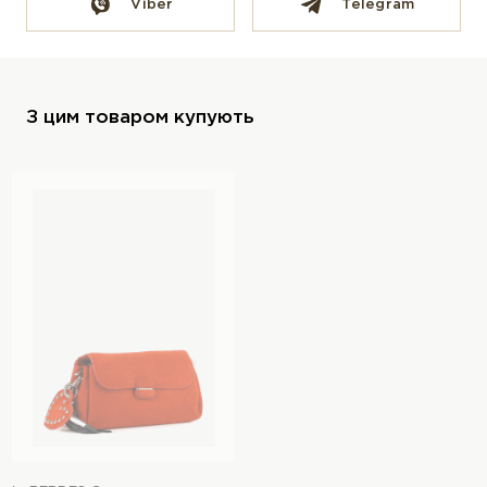
Viber
Telegram
З цим товаром купують