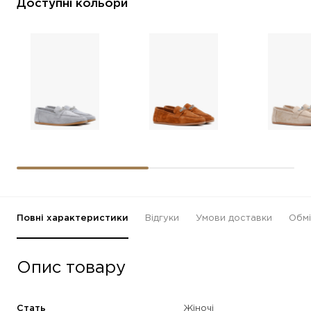
Доступні кольори
Повні характеристики
Відгуки
Умови доставки
Обмі
Опис товару
Стать
Жіночі