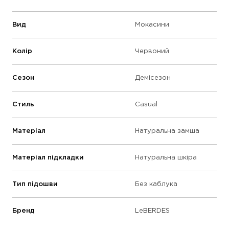
Вид
Мокасини
Колір
Червоний
Сезон
Демісезон
Стиль
Casual
Матеріал
Натуральна замша
Матеріал підкладки
Натуральна шкіра
Тип підошви
Без каблука
Бренд
LeBERDES