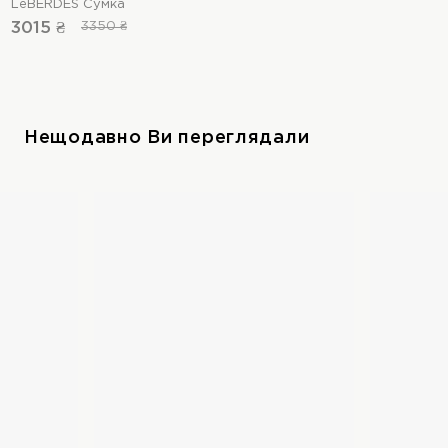
LeBERDES Сумка
3015 ₴
3350 ₴
Нещодавно Ви переглядали