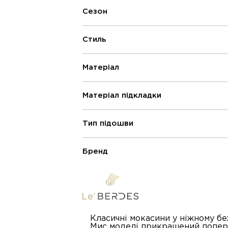
Сезон
Стиль
Матеріал
Матеріал підкладки
Тип підошви
Бренд
Класичні мокасини у ніжному бе
Мис моделі прикрашений попер