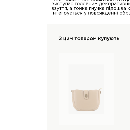
виступає головним декоративни
взуття, а тонка гнучка підошва
інтегрується у повсякденні обр
З цим товаром купують