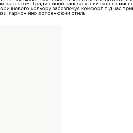
м акцентом. Традиційний напівкруглий шов на мисі 
 коричневого кольору забезпечує комфорт під час три
ази, гармонійно доповнюючи стиль.