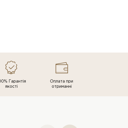
00% Гарантія
Оплата при
якості
отриманні