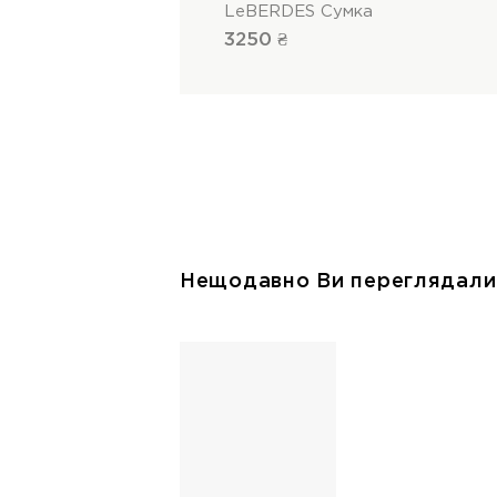
LeBERDES Сумка
3250 ₴
Нещодавно Ви переглядали