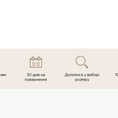
ним
30 днів на
Допомога у виборі
1
повернення
розміру