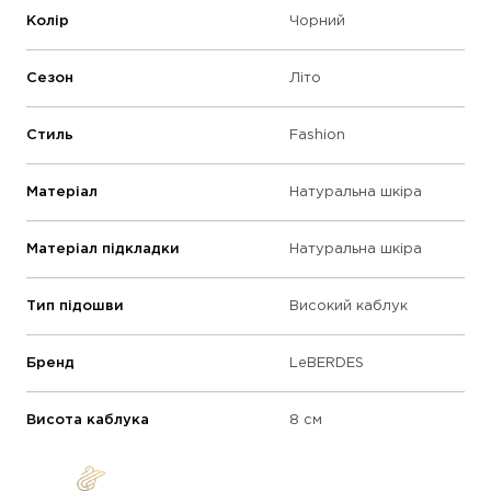
Колір
Чорний
Сезон
Літо
Стиль
Fashion
Матеріал
Натуральна шкіра
Матеріал підкладки
Натуральна шкіра
Тип підошви
Високий каблук
Бренд
LeBERDES
Висота каблука
8 см