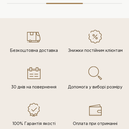
Безкоштовна доставка
Знижки постiйним клiєнтам
30 днів на повернення
Допомога у виборі розміру
100% Гарантія якості
Оплата при отриманні