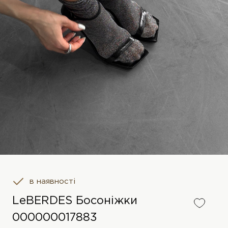
в наявності
LeBERDES Босоніжки
000000017883