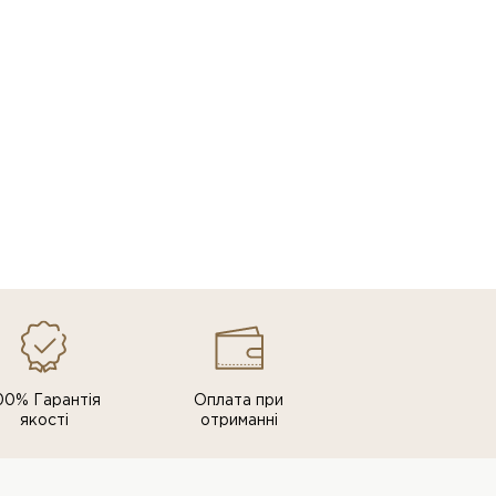
00% Гарантія
Оплата при
якості
отриманні