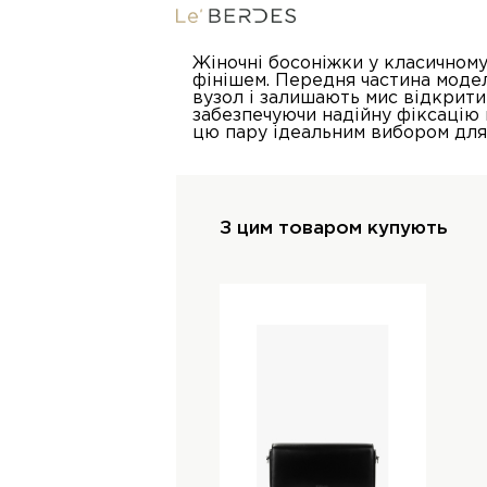
Жіночні босоніжки у класичному
фінішем. Передня частина мод
вузол і залишають мис відкрит
забезпечуючи надійну фіксацію 
цю пару ідеальним вибором для 
З цим товаром купують