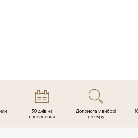
ним
30 днів на
Допомога у виборі
1
повернення
розміру