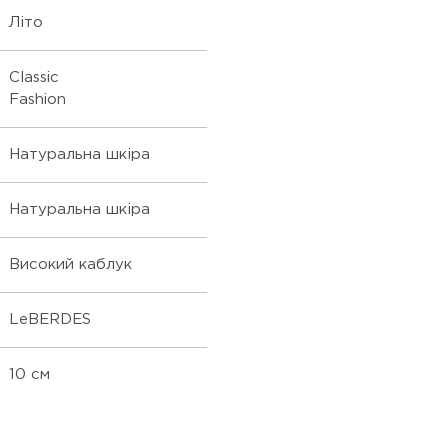
Літо
Classic
Fashion
Натуральна шкіра
Натуральна шкіра
Високий каблук
LeBERDES
10 см