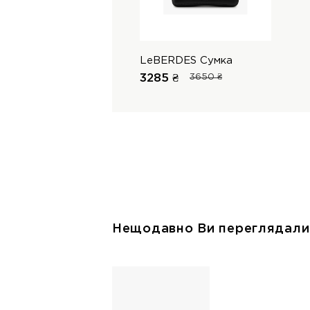
LeBERDES Сумка
3285 ₴
3650 ₴
Нещодавно Ви переглядали