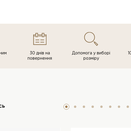
ним
30 днів на
Допомога у виборі
1
повернення
розміру
сь