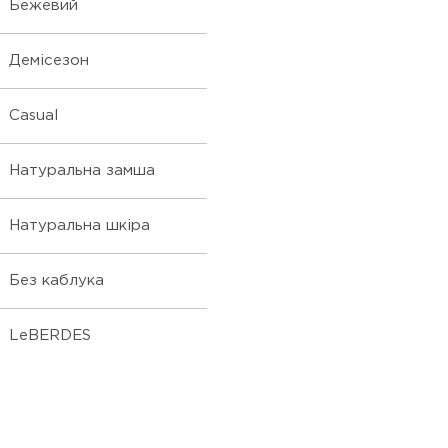
Бежевий
Демісезон
Casual
Натуральна замша
Натуральна шкіра
Без каблука
LeBERDES