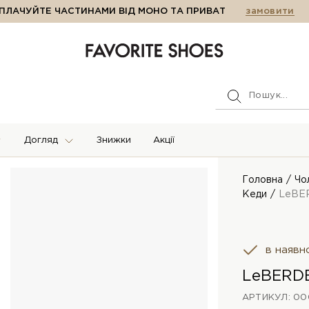
ПЛАЧУЙТЕ ЧАСТИНАМИ ВІД МОНО ТА ПРИВАТ
замовити
Догляд
Знижки
Акції
Головна
Чо
Кеди
LeBE
в наявн
LeBERDE
АРТИКУЛ: 00