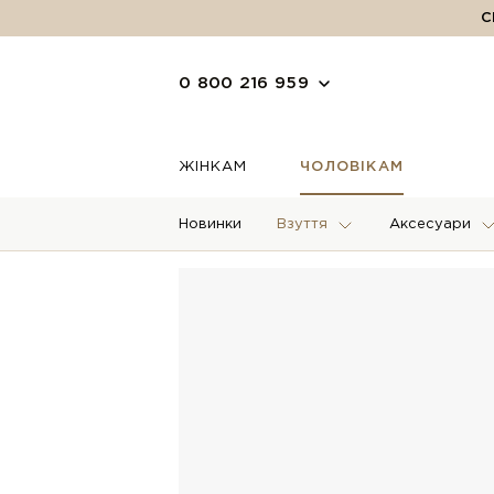
С
0 800 216 959
ЖІНКАМ
ЧОЛОВІКАМ
Новинки
Взуття
Аксесуари