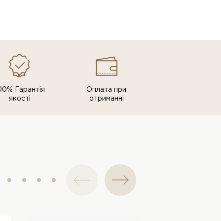
00% Гарантія
Оплата при
якості
отриманні