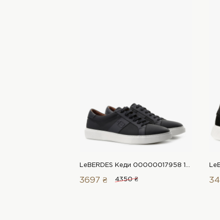
LeBERDES Кеди 00000017958 1 Магазин взуття “Favorite Shoes”
3697 ₴
4350 ₴
34