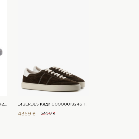
Arzoni Bazalini Кеди 00000014279 1 Магазин взуття “Favorite Shoes”
LeBERDES Кеди 00000018246 1 Магазин взуття “Favorite Shoes”
4359 ₴
5450 ₴
2229 ₴
3850 ₴