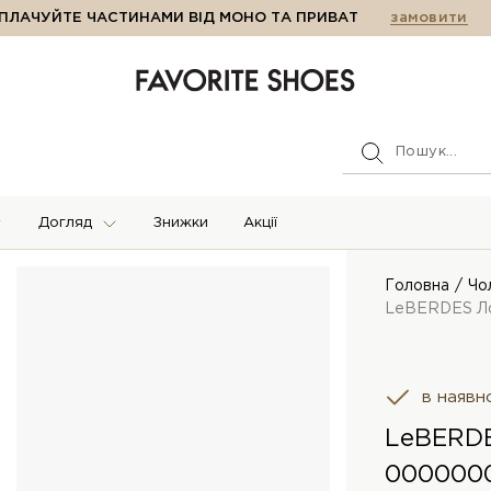
ПЛАЧУЙТЕ ЧАСТИНАМИ ВІД МОНО ТА ПРИВАТ
замовити
Догляд
Знижки
Акції
Головна
Чо
LeBERDES Л
в наявн
LeBERD
000000