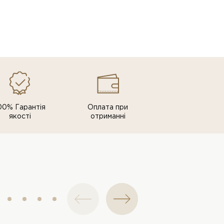
00% Гарантія
Оплата при
якості
отриманні