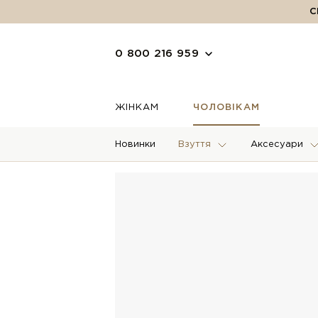
С
0 800 216 959
ЖІНКАМ
ЧОЛОВІКАМ
Новинки
Взуття
Аксесуари