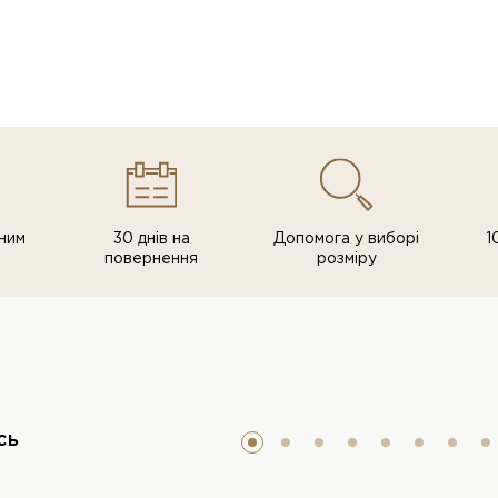
ним
30 днів на
Допомога у виборі
1
повернення
розміру
сь