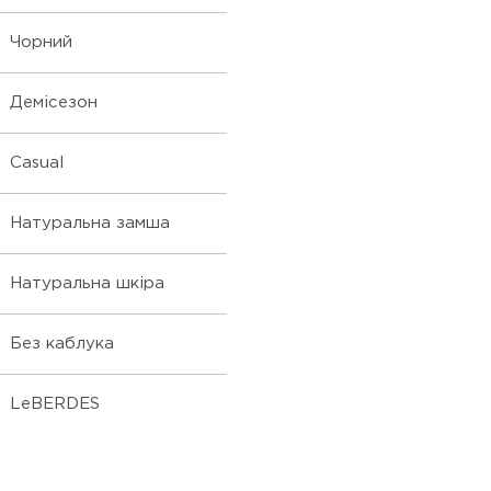
Чорний
Демісезон
Casual
Натуральна замша
Натуральна шкіра
Без каблука
LeBERDES