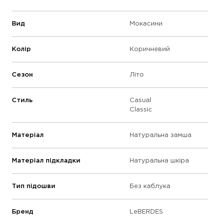
Вид
Мокасини
Колір
Коричневий
Сезон
Літо
Стиль
Casual
Classic
Матеріал
Натуральна замша
Матеріал підкладки
Натуральна шкіра
Тип підошви
Без каблука
Бренд
LeBERDES