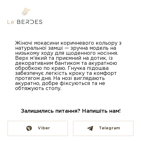
Жіночі мокасини коричневого кольору з
натуральної замші — зручна модель на
низькому ходу для щоденного носіння.
Верх м’який та приємний на дотик, із
декоративним бантиком та акуратною
обробкою по краю. Гнучка підошва
забезпечує легкість кроку та комфорт
протягом дня. На нозі виглядають
акуратно, добре фіксуються та не
обтяжують стопу.
Залишились питання? Напишіть нам!
Viber
Telegram