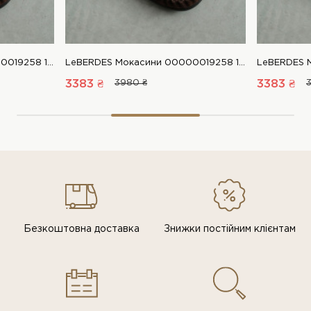
LeBERDES Мокасини 00000019258 1 Магазин взуття “Favorite Shoes”
LeBERDES Мокасини 00000019258 1 Магазин взуття “Favorite Shoes”
3383 ₴
3980 ₴
3383 ₴
Безкоштовна доставка
Знижки постiйним клiєнтам