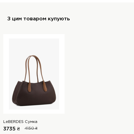
З цим товаром купують
LeBERDES Сумка
3735 ₴
4150 ₴