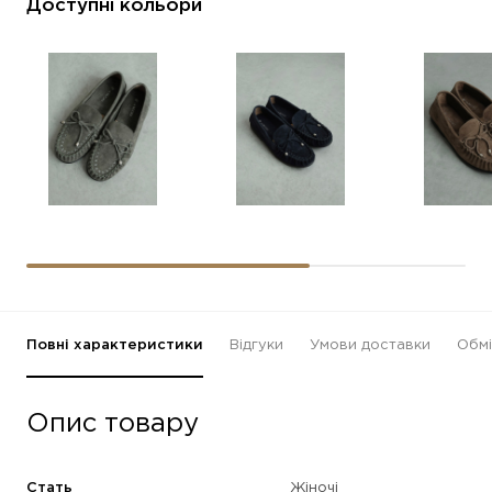
Доступні кольори
Повні характеристики
Відгуки
Умови доставки
Обмі
Опис товару
Стать
Жіночі