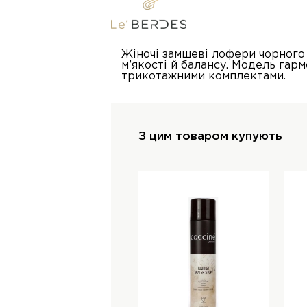
Жіночі замшеві лофери чорного
м’якості й балансу. Модель гар
трикотажними комплектами.
З цим товаром купують