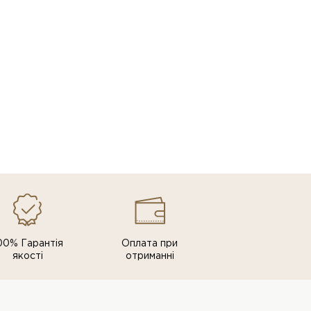
00% Гарантія
Оплата при
якості
отриманні