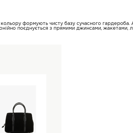
 кольору формують чисту базу сучасного гардероба. 
монійно поєднується з прямими джинсами, жакетами, 