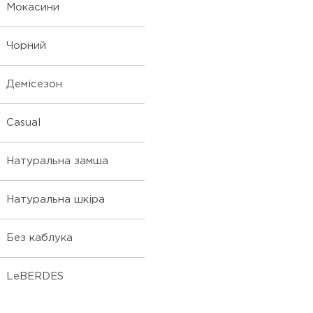
Мокасини
Чорний
Демісезон
Casual
Натуральна замша
Натуральна шкіра
Без каблука
LeBERDES