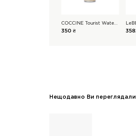
COCCINE Tourist Water Stop
LeB
350 ₴
358
Нещодавно Ви переглядали