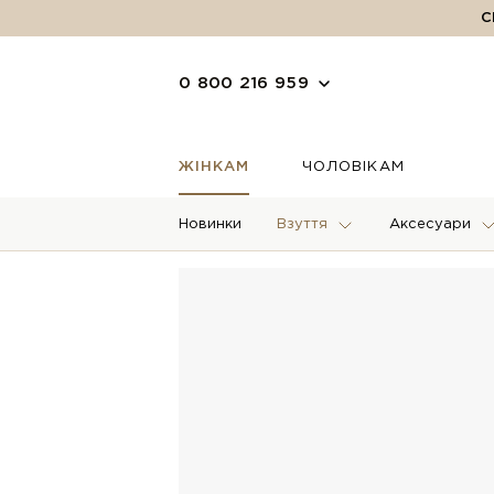
С
0 800 216 959
ЖІНКАМ
ЧОЛОВІКАМ
Новинки
Взуття
Аксесуари