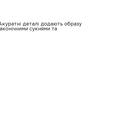
Акуратні деталі додають образу
лаконічними сукнями та