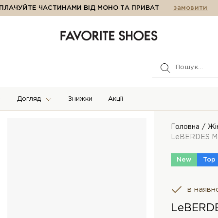
ПЛАЧУЙТЕ ЧАСТИНАМИ ВІД МОНО ТА ПРИВАТ
замовити
Догляд
Знижки
Акції
Головна
Жі
LeBERDES М
New
Top
в наявн
LeBERD