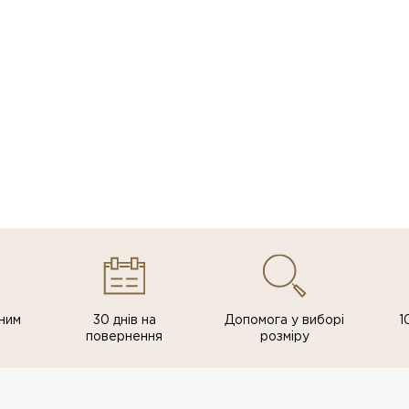
ним
30 днів на
Допомога у виборі
1
повернення
розміру