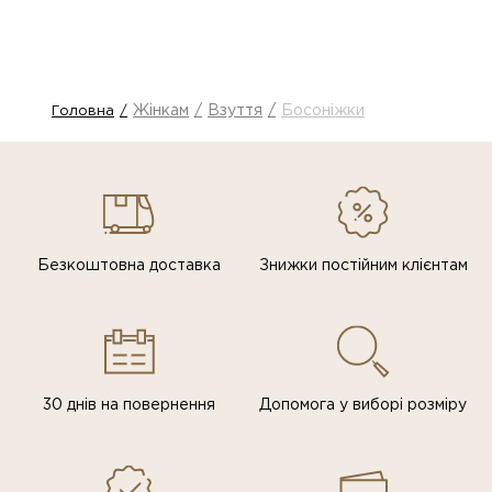
Жінкам
Взуття
Босоніжки
Головна
Безкоштовна доставка
Знижки постiйним клiєнтам
30 днів на повернення
Допомога у виборі розміру