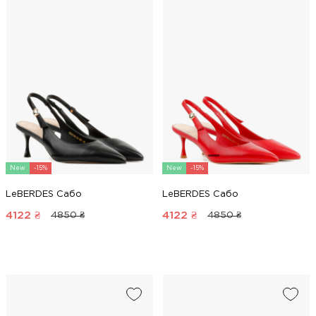
New
-15%
New
-15%
LeBERDES Сабо
LeBERDES Сабо
4122
₴
4122
₴
4850 ₴
4850 ₴