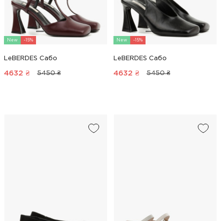
New
-15%
New
-15%
LeBERDES Сабо
LeBERDES Сабо
4632
₴
4632
₴
5450 ₴
5450 ₴