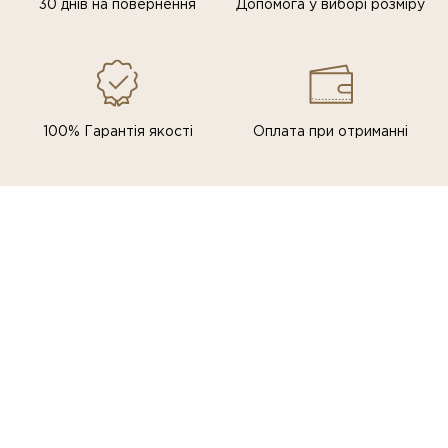
30 днів на повернення
Допомога у виборі розміру
100% Гарантія якості
Оплата при отриманні