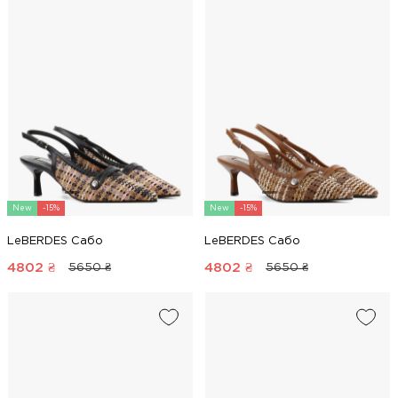
New
-15%
New
-15%
LeBERDES Сабо
LeBERDES Сабо
4802
₴
4802
₴
5650 ₴
5650 ₴