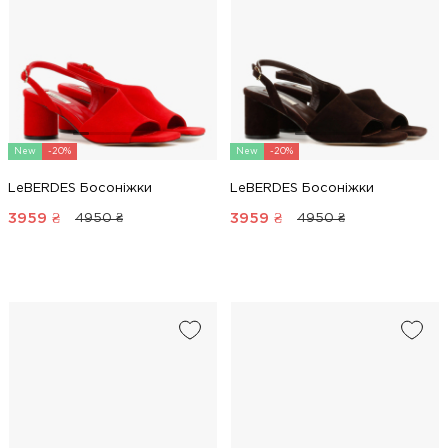
New
-20%
New
-20%
LeBERDES Босоніжки
LeBERDES Босоніжки
3959
₴
3959
₴
4950 ₴
4950 ₴