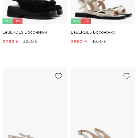
New
-15%
New
-15%
LeBERDES Босоніжки
LeBERDES Босоніжки
2762
₴
3952
₴
3250 ₴
4650 ₴