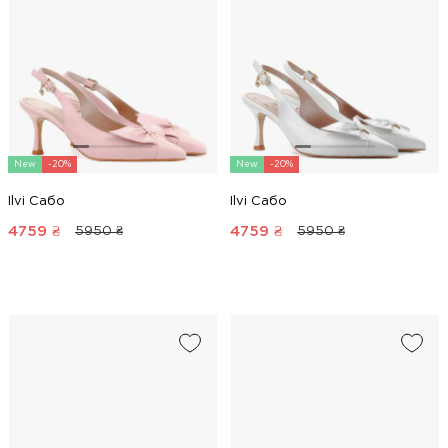
New
-20%
New
-20%
Ilvi Сабо
Ilvi Сабо
4759
₴
4759
₴
5950 ₴
5950 ₴