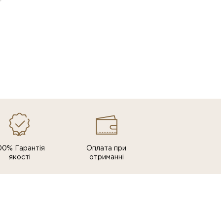
00% Гарантія
Оплата при
якості
отриманні