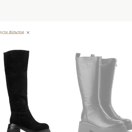
ути фiльтри