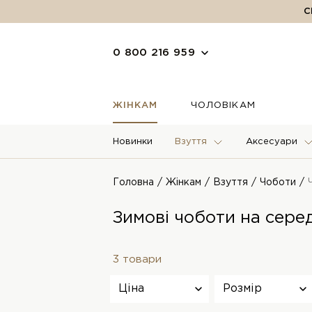
С
0 800 216 959
ЖІНКАМ
ЧОЛОВІКАМ
Новинки
Взуття
Аксесуари
Головна
Жінкам
Взуття
Чоботи
Зимові чоботи на сере
3 товари
Ціна
Розмір