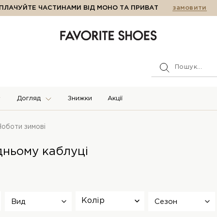
ПЛАЧУЙТЕ ЧАСТИНАМИ ВІД МОНО ТА ПРИВАТ
замовити
Догляд
Знижки
Акції
Чоботи зимові
дньому каблуці
Колір
Вид
Сезон