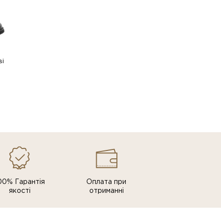
ві
00% Гарантія
Оплата при
якості
отриманні