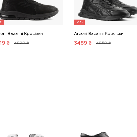
8%
-28%
oni Bazalini Кросівки
Arzoni Bazalini Кросівки
19
₴
3489
₴
4890 ₴
4850 ₴