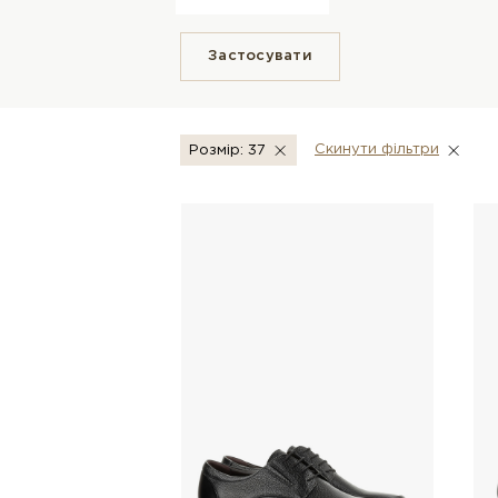
Застосувати
Скинути фiльтри
Розмір: 37