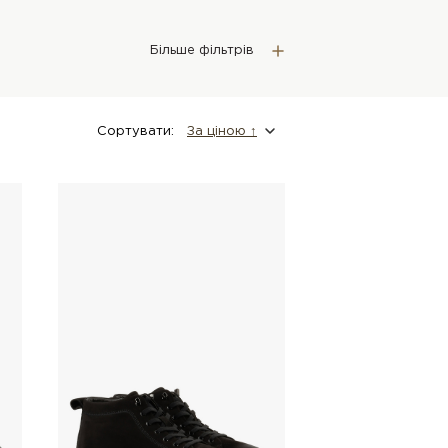
Більше фільтрів
Сортувати:
За цiною ↑