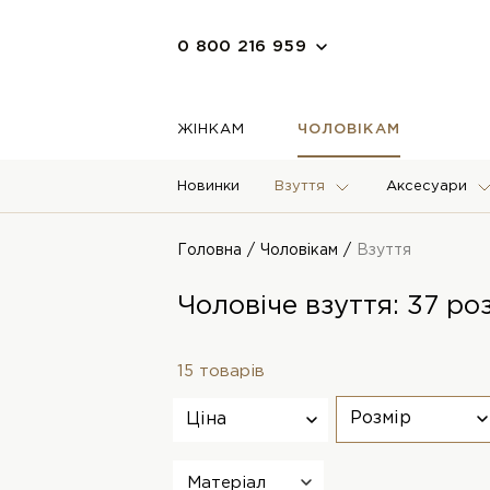
0 800 216 959
ЖІНКАМ
ЧОЛОВІКАМ
Новинки
Взуття
Аксесуари
Головна
Чоловікам
Взуття
Чоловіче взуття: 37 ро
15 товарів
Розмір
Ціна
Матеріал