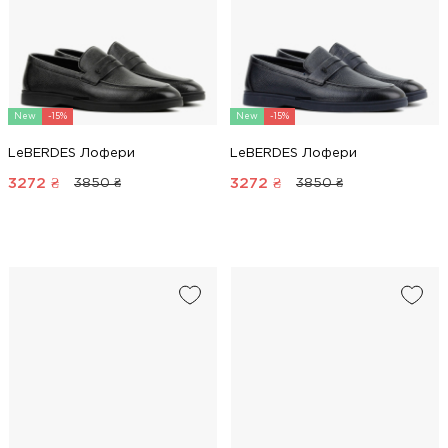
New
-15%
New
-15%
LeBERDES Лофери
LeBERDES Лофери
3272
₴
3272
₴
3850 ₴
3850 ₴