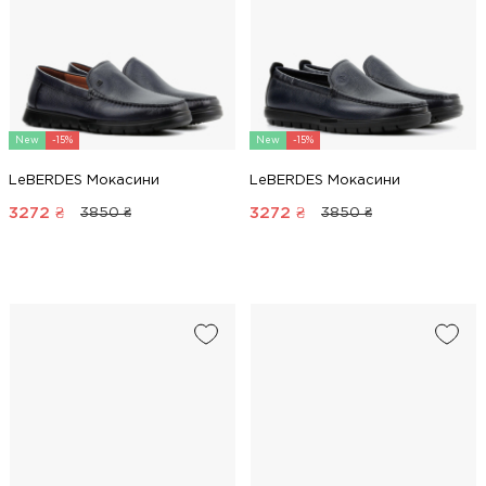
New
-15%
New
-15%
LeBERDES Мокасини
LeBERDES Мокасини
3272
₴
3272
₴
3850 ₴
3850 ₴