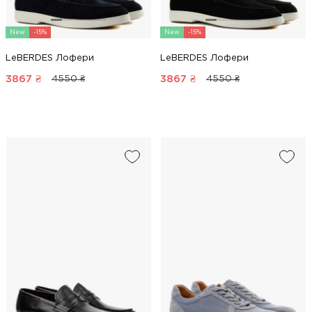
New
-15%
New
-15%
LeBERDES Лофери
LeBERDES Лофери
3867
₴
3867
₴
4550 ₴
4550 ₴