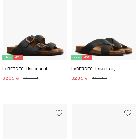
New
-10%
New
-10%
LeBERDES Шльопанці
LeBERDES Шльопанці
3285
₴
3285
₴
3650 ₴
3650 ₴