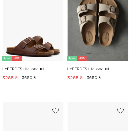
New
-10%
New
-10%
LeBERDES Шльопанці
LeBERDES Шльопанці
3285
₴
3285
₴
3650 ₴
3650 ₴