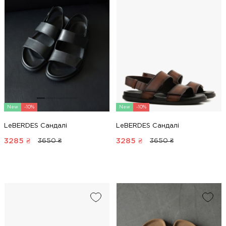
New
-10%
New
-10%
LeBERDES Сандалі
LeBERDES Сандалі
3285
₴
3285
₴
3650 ₴
3650 ₴