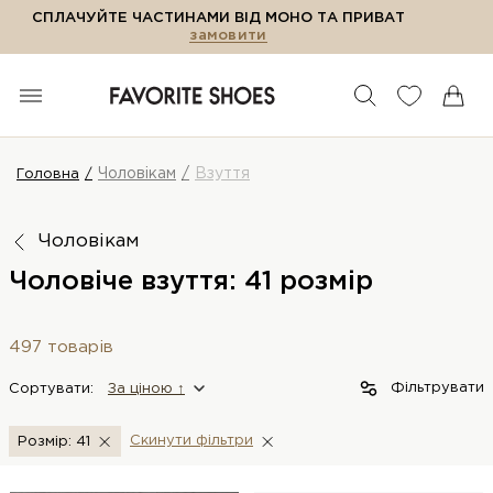
СПЛАЧУЙТЕ ЧАСТИНАМИ ВІД МОНО ТА ПРИВАТ
замовити
Чоловікам
Взуття
Головна
Чоловікам
Чоловіче взуття: 41 розмір
497 товарів
Фільтрувати
Сортувати:
За цiною ↑
Скинути фiльтри
Розмір: 41