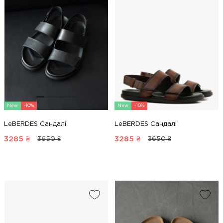
New
-10%
New
-10%
LeBERDES Сандалі
LeBERDES Сандалі
3285
₴
3285
₴
3650 ₴
3650 ₴