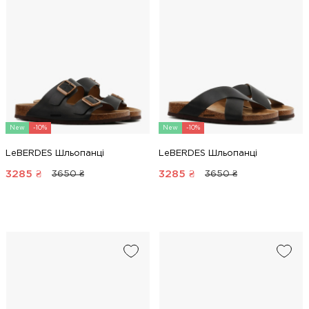
New
-10%
New
-10%
LeBERDES Шльопанці
LeBERDES Шльопанці
3285
₴
3285
₴
3650 ₴
3650 ₴