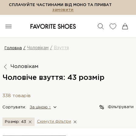
СПЛАЧУЙТЕ ЧАСТИНАМИ ВІД МОНО ТА ПРИВАТ
замовити
Чоловікам
Взуття
Головна
Чоловікам
Чоловіче взуття: 43 розмір
338 товарів
Фільтрувати
Сортувати:
За цiною ↑
Скинути фiльтри
Розмір: 43