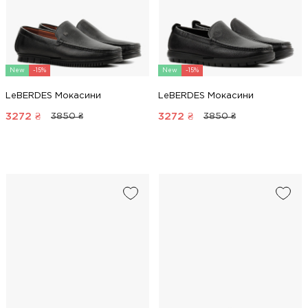
New
-15%
New
-15%
LeBERDES Мокасини
LeBERDES Мокасини
3272
₴
3272
₴
3850 ₴
3850 ₴