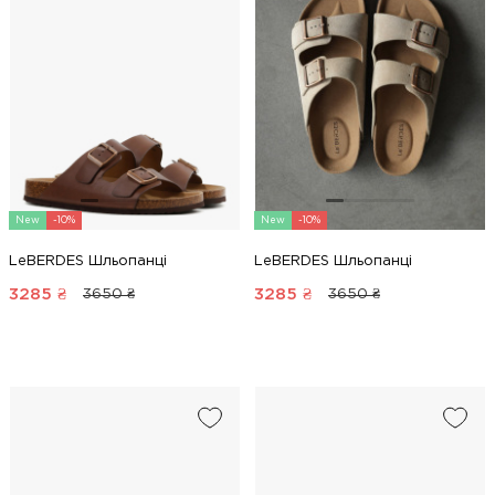
New
-10%
New
-10%
LeBERDES Шльопанці
LeBERDES Шльопанці
3285
₴
3285
₴
3650 ₴
3650 ₴