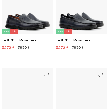
New
-15%
New
-15%
LeBERDES Мокасини
LeBERDES Мокасини
3272
₴
3272
₴
3850 ₴
3850 ₴