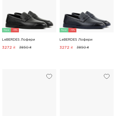
New
-15%
New
-15%
LeBERDES Лофери
LeBERDES Лофери
3272
₴
3272
₴
3850 ₴
3850 ₴