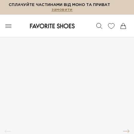
СПЛАЧУЙТЕ ЧАСТИНАМИ ВІД МОНО ТА ПРИВАТ
замовити