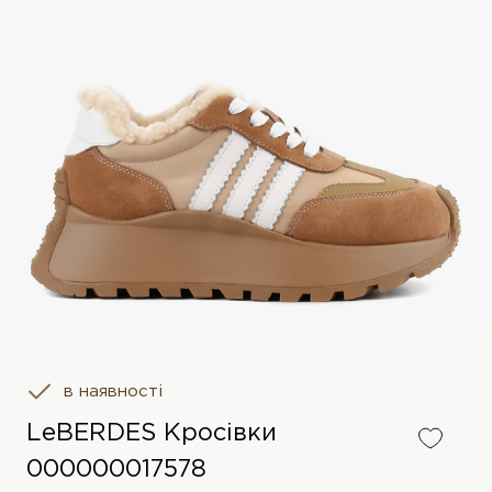
в наявності
LeBERDES Кросівки
000000017578