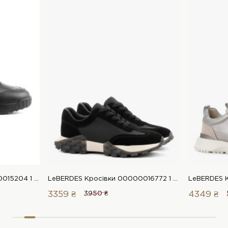
LeBERDES Кросівки 00000015204 1 Магазин взуття “Favorite Shoes”
LeBERDES Кросівки 00000016772 1 Магазин взуття “Favorite Shoes”
3359 ₴
3950 ₴
4349 ₴