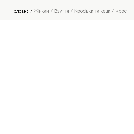
Жінкам
Взуття
Кросівки та кеди
Кросівк
Головна