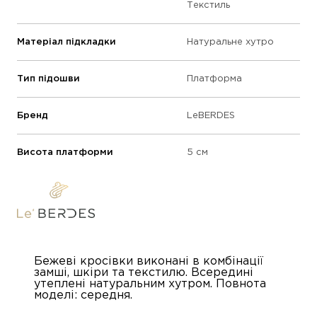
Текстиль
Матеріал підкладки
Натуральне хутро
Тип підошви
Платформа
Бренд
LeBERDES
Висота платформи
5 см
Бежеві кросівки виконані в комбінації
замші, шкіри та текстилю. Всередині
утеплені натуральним хутром. Повнота
моделі: середня.