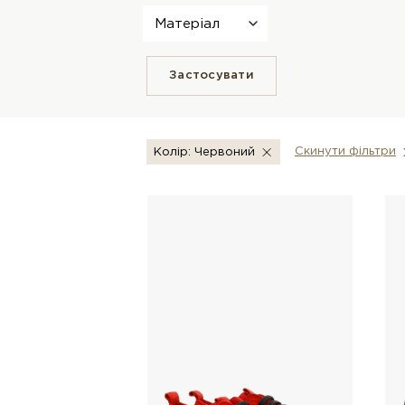
Матеріал
Застосувати
Скинути фiльтри
Колір: Червоний