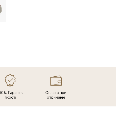
00% Гарантія
Оплата при
якості
отриманні