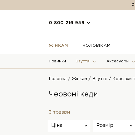
С
0 800 216 959
ЖІНКАМ
ЧОЛОВІКАМ
Новинки
Взуття
Аксесуари
Головна
Жінкам
Взуття
Кросівки 
Червоні кеди
3 товари
Ціна
Розмір