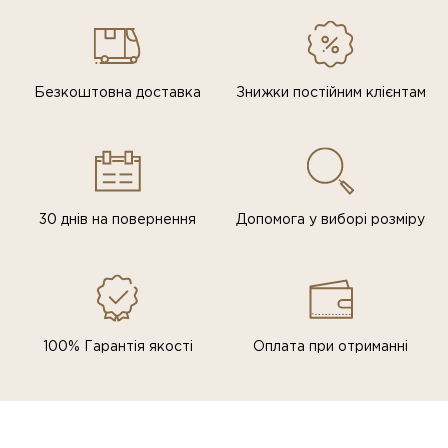
Безкоштовна доставка
Знижки постiйним клiєнтам
30 днів на повернення
Допомога у виборі розміру
100% Гарантія якості
Оплата при отриманні