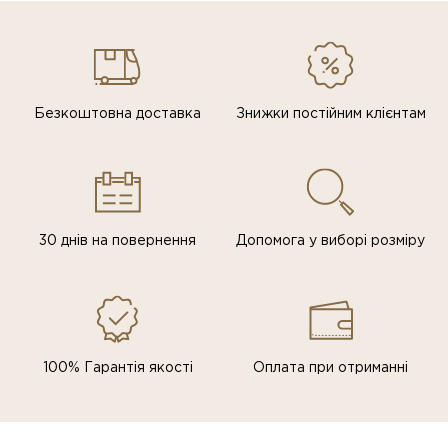
Безкоштовна доставка
Знижки постiйним клiєнтам
30 днів на повернення
Допомога у виборі розміру
100% Гарантія якості
Оплата при отриманні