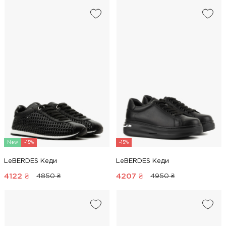
New
-15%
-15%
LeBERDES Кеди
LeBERDES Кеди
4122
₴
4207
₴
4850 ₴
4950 ₴