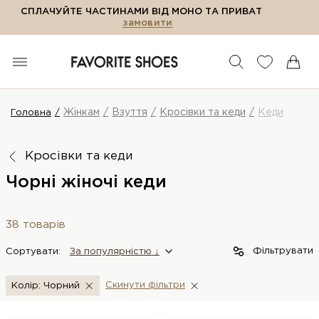
СПЛАЧУЙТЕ ЧАСТИНАМИ ВІД МОНО ТА ПРИВАТ
замовити
Жінкам
Взуття
Кросівки та кеди
Кеди
Головна
Кросівки та кеди
Чорні жіночі кеди
38 товарів
Фільтрувати
Сортувати:
За популярністю ↓
Скинути фiльтри
Колір: Чорний