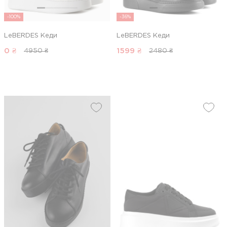
-100%
-36%
LeBERDES Кеди
LeBERDES Кеди
0
₴
1599
₴
4950 ₴
2480 ₴