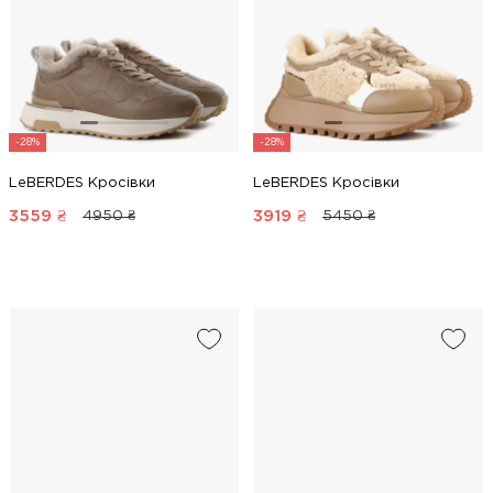
-28%
-28%
LeBERDES Кросівки
LeBERDES Кросівки
3559
₴
3919
₴
4950 ₴
5450 ₴