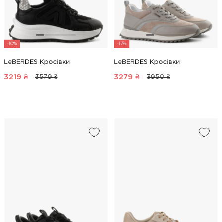
-10%
-17%
LeBERDES Кросівки
LeBERDES Кросівки
3219
₴
3279
₴
3579 ₴
3950 ₴