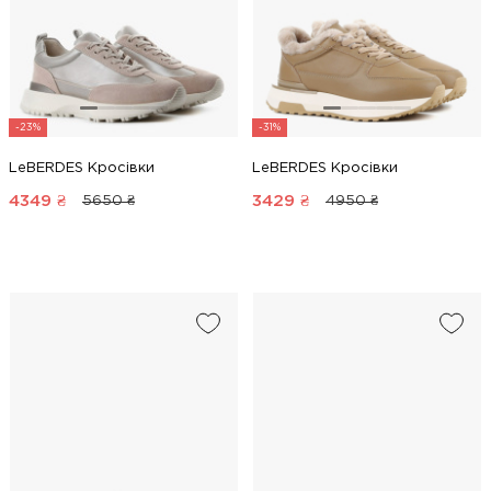
-23%
-31%
LeBERDES Кросівки
LeBERDES Кросівки
4349
₴
3429
₴
5650 ₴
4950 ₴