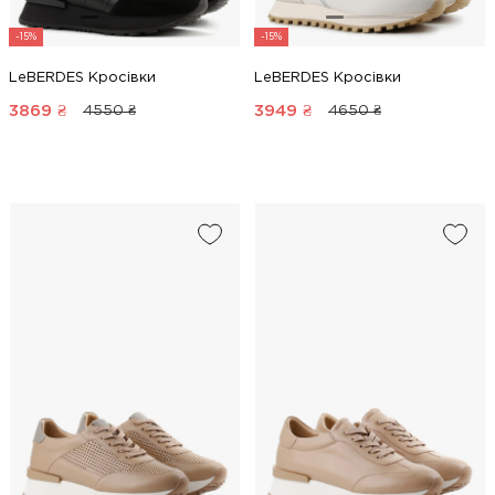
-15%
-15%
LeBERDES Кросівки
LeBERDES Кросівки
3869
₴
3949
₴
4550 ₴
4650 ₴