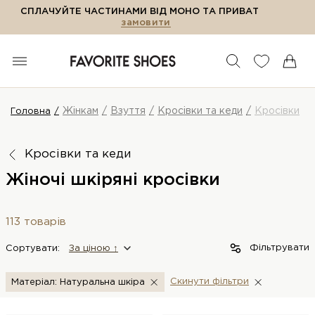
СПЛАЧУЙТЕ ЧАСТИНАМИ ВІД МОНО ТА ПРИВАТ
замовити
Жінкам
Взуття
Кросівки та кеди
Кросівки
Головна
Кросівки та кеди
Жіночі шкіряні кросівки
113 товарів
Фільтрувати
Сортувати:
За цiною ↑
Скинути фiльтри
Матеріал: Натуральна шкіра