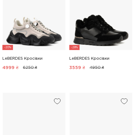
-20%
-28%
LeBERDES Кросівки
LeBERDES Кросівки
4999
₴
3559
₴
6250 ₴
4950 ₴