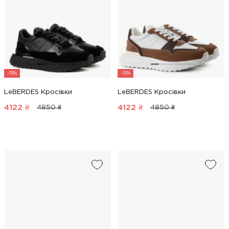
-15%
-15%
LeBERDES Кросівки
LeBERDES Кросівки
4122
₴
4122
₴
4850 ₴
4850 ₴