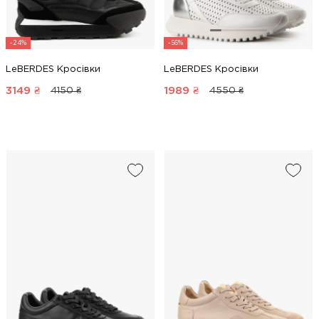
-24%
-56%
LeBERDES Кросівки
LeBERDES Кросівки
3149
₴
1989
₴
4150 ₴
4550 ₴