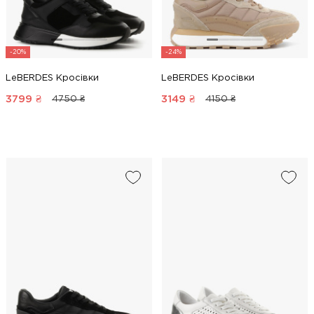
-20%
-24%
LeBERDES Кросівки
LeBERDES Кросівки
3799
₴
3149
₴
4750 ₴
4150 ₴