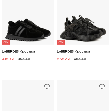
-16%
-15%
LeBERDES Кросівки
LeBERDES Кросівки
4159
₴
5652
₴
4950 ₴
6650 ₴