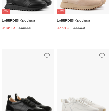
-15%
-25%
LeBERDES Кросівки
LeBERDES Кросівки
3949
₴
3339
₴
4650 ₴
4450 ₴