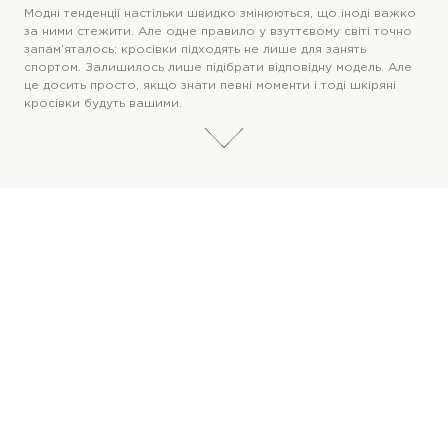
Модні тенденції настільки швидко змінюються, що іноді важко
за ними стежити. Але одне правило у взуттєвому світі точно
запам’яталось: кросівки підходять не лише для занять
спортом. Залишилось лише підібрати відповідну модель. Але
це досить просто, якщо знати певні моменти і тоді шкіряні
кросівки будуть вашими.