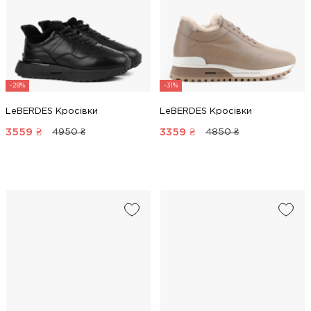
-28%
-31%
LeBERDES Кросівки
LeBERDES Кросівки
3559
₴
3359
₴
4950 ₴
4850 ₴