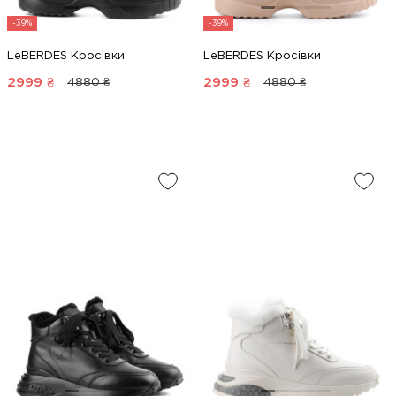
-39%
-39%
LeBERDES Кросівки
LeBERDES Кросівки
2999
₴
2999
₴
4880 ₴
4880 ₴