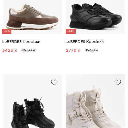
-31%
-44%
LeBERDES Кросівки
LeBERDES Кросівки
3429
₴
2779
₴
4950 ₴
4950 ₴