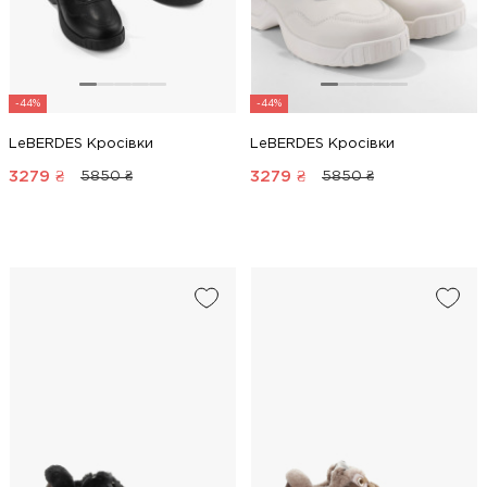
-44%
-44%
LeBERDES Кросівки
LeBERDES Кросівки
3279
₴
3279
₴
5850 ₴
5850 ₴