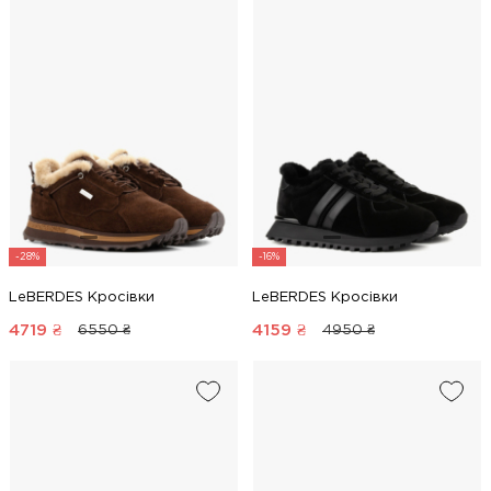
-28%
-16%
LeBERDES Кросівки
LeBERDES Кросівки
4719
₴
4159
₴
6550 ₴
4950 ₴