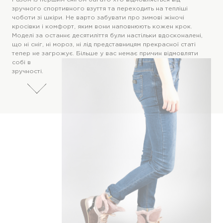
зручного спортивного взуття та переходить на тепліші
чоботи зі шкіри. Не варто забувати про зимові жіночі
кросівки і комфорт, яким вони наповнюють кожен крок.
Моделі за останнє десятиліття були настільки вдосконалені,
що ні сніг, ні мороз, ні лід представницям прекрасної статі
тепер не загрожує.
Більше у вас немає причин відмовляти
собі в
зручності.