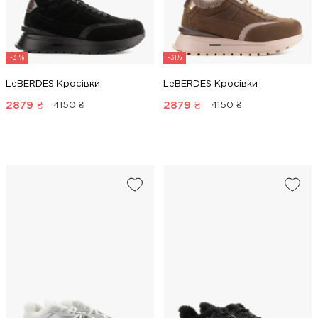
-31%
-31%
LeBERDES Кросівки
LeBERDES Кросівки
2879
₴
2879
₴
4150 ₴
4150 ₴