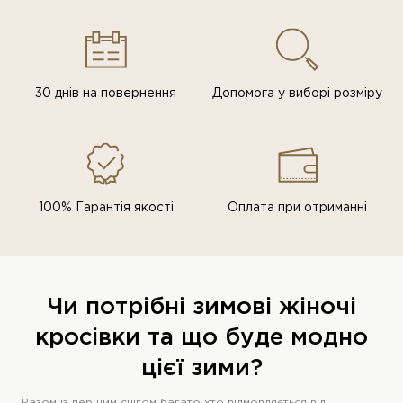
30 днів на повернення
Допомога у виборі розміру
100% Гарантія якості
Оплата при отриманні
Чи потрібні зимові жіночі
кросівки та що буде модно
цієї зими?
Разом із першим снігом багато хто відмовляється від