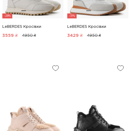
-28%
-31%
LeBERDES Кросівки
LeBERDES Кросівки
3559
₴
3429
₴
4950 ₴
4950 ₴