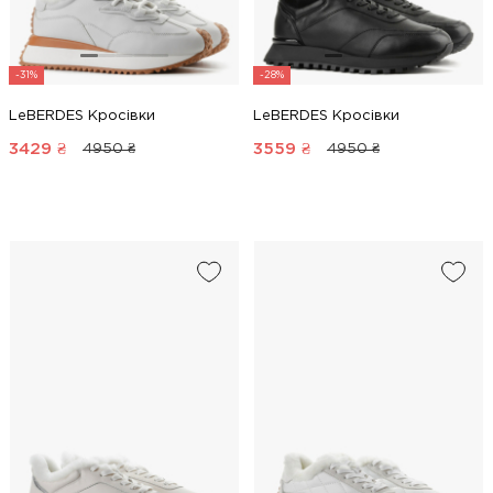
-31%
-28%
LeBERDES Кросівки
LeBERDES Кросівки
3429
₴
3559
₴
4950 ₴
4950 ₴