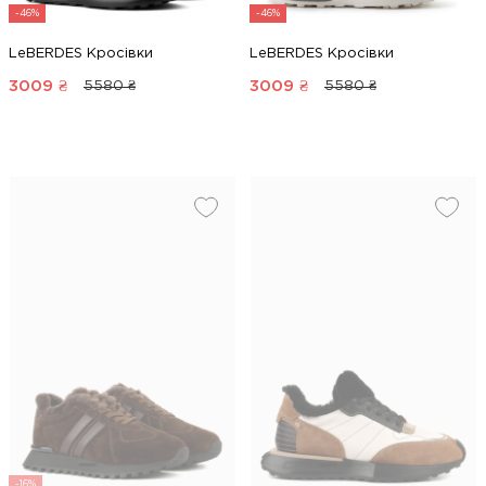
-46%
-46%
LeBERDES Кросівки
LeBERDES Кросівки
3009
₴
3009
₴
5580 ₴
5580 ₴
-16%