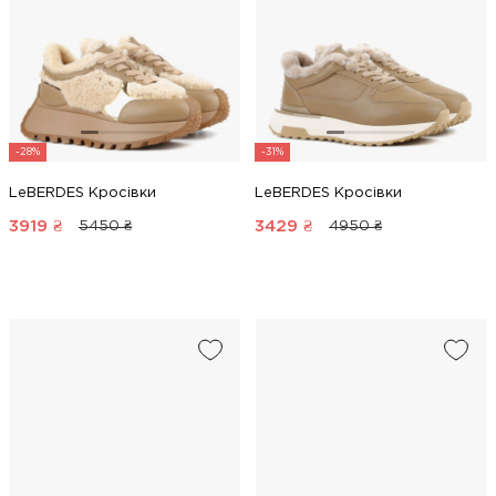
-28%
-31%
LeBERDES Кросівки
LeBERDES Кросівки
3919
₴
3429
₴
5450 ₴
4950 ₴