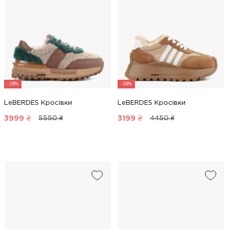
-28%
-28%
LeBERDES Кросівки
LeBERDES Кросівки
3999
₴
3199
₴
5550 ₴
4450 ₴