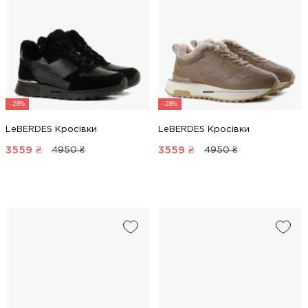
-28%
-28%
LeBERDES Кросівки
LeBERDES Кросівки
3559
₴
3559
₴
4950 ₴
4950 ₴