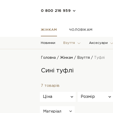
0 800 216 959
ЖІНКАМ
ЧОЛОВІКАМ
Новинки
Взуття
Аксесуари
Головна
Жінкам
Взуття
Туфлі
Сині туфлі
7 товарів
Ціна
Розмір
Матеріал