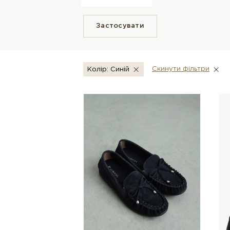
Застосувати
Скинути фiльтри
Колір: Синій