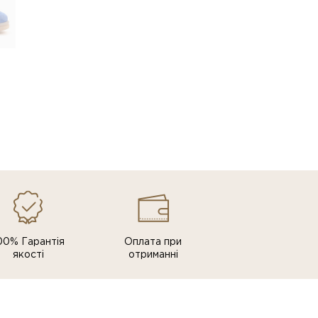
00% Гарантія
Оплата при
якості
отриманні