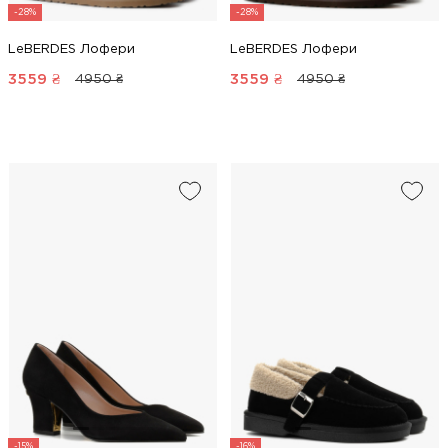
-28%
-28%
LeBERDES Лофери
LeBERDES Лофери
3559
₴
3559
₴
4950 ₴
4950 ₴
-15%
-16%