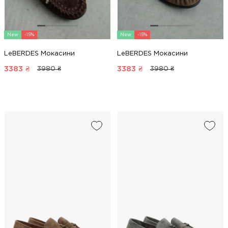
New
-15%
New
-15%
LeBERDES Мокасини
LeBERDES Мокасини
3383
₴
3383
₴
3980 ₴
3980 ₴