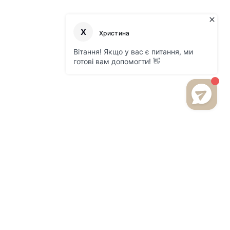
БУДЬТЕ В КУРСІ НОВИНОК
ТА АКЦІЙ НА НАШОМУ
САЙТІ