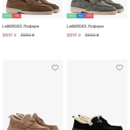
New
-15%
New
Top
-15%
LeBERDES Лофери
LeBERDES Лофери
3017
₴
3017
₴
3550 ₴
3550 ₴