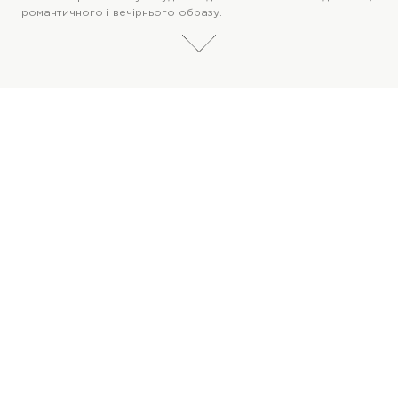
романтичного і вечірнього образу.