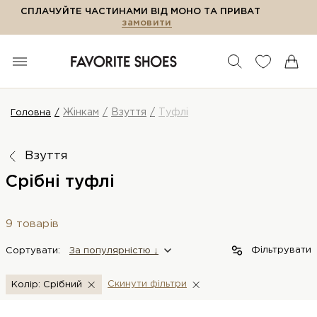
СПЛАЧУЙТЕ ЧАСТИНАМИ ВІД МОНО ТА ПРИВАТ
замовити
Жінкам
Взуття
Туфлі
Головна
Взуття
Срібні туфлі
9 товарів
Фільтрувати
Сортувати:
За популярністю ↓
Скинути фiльтри
Колір: Срібний