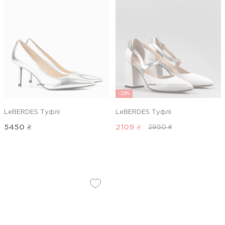
-29%
LeBERDES Туфлі
LeBERDES Туфлі
5450
₴
2109
₴
2950 ₴