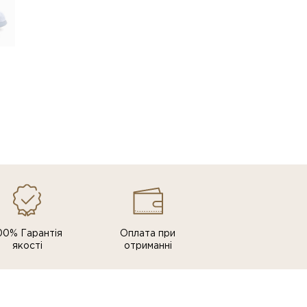
00% Гарантія
Оплата при
якості
отриманні