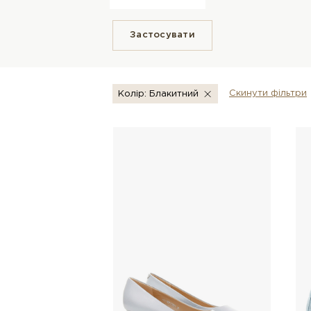
Застосувати
Скинути фiльтри
Колір: Блакитний