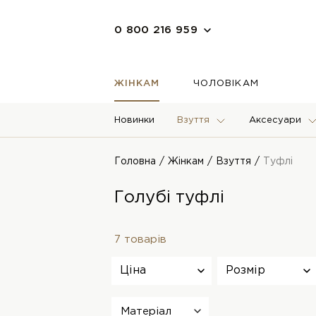
0 800 216 959
ЖІНКАМ
ЧОЛОВІКАМ
Новинки
Взуття
Аксесуари
Головна
Жінкам
Взуття
Туфлі
Голубі туфлі
7 товарів
Ціна
Розмір
Матеріал