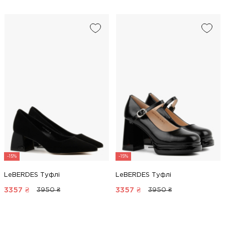
-15%
-15%
LeBERDES Туфлі
LeBERDES Туфлі
3357
₴
3357
₴
3950 ₴
3950 ₴