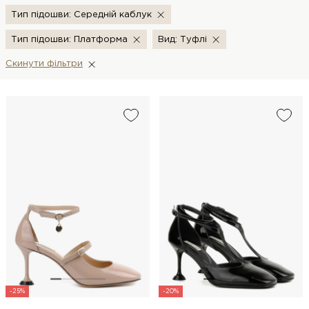
Тип підошви: Середній каблук
Тип підошви: Платформа
Вид: Туфлі
Скинути фiльтри
-25%
-20%