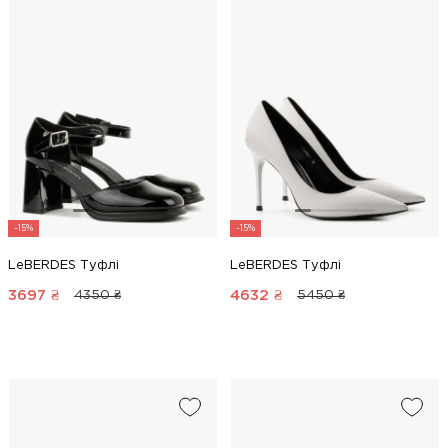
-15%
-15%
LeBERDES Туфлі
LeBERDES Туфлі
3697
₴
4632
₴
4350 ₴
5450 ₴