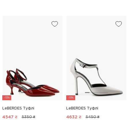
-15%
-15%
LeBERDES Туфлі
LeBERDES Туфлі
4547
₴
4632
₴
5350 ₴
5450 ₴