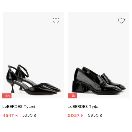
-15%
-15%
LeBERDES Туфлі
LeBERDES Туфлі
4547
₴
5057
₴
5350 ₴
5950 ₴