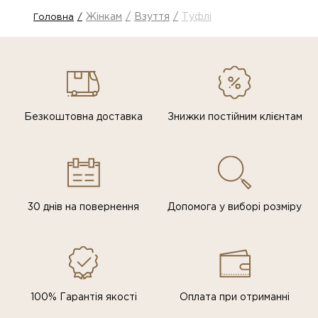
Жінкам
Взуття
Туфлі
Головна
Безкоштовна доставка
Знижки постiйним клiєнтам
30 днів на повернення
Допомога у виборі розміру
100% Гарантія якості
Оплата при отриманні