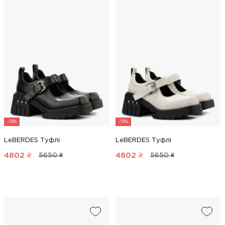
-15%
-15%
LeBERDES Туфлі
LeBERDES Туфлі
4802
₴
4802
₴
5650 ₴
5650 ₴