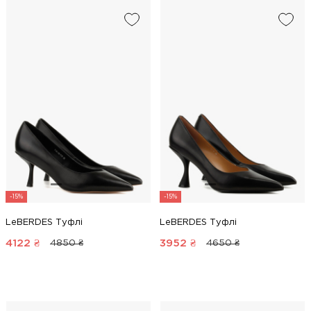
-15%
-15%
LeBERDES Туфлі
LeBERDES Туфлі
4122
₴
3952
₴
4850 ₴
4650 ₴