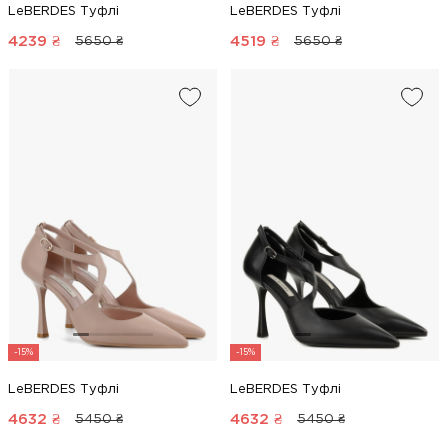
LeBERDES Туфлі
LeBERDES Туфлі
4239
₴
4519
₴
5650 ₴
5650 ₴
-15%
-15%
LeBERDES Туфлі
LeBERDES Туфлі
4632
₴
4632
₴
5450 ₴
5450 ₴