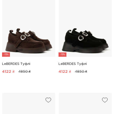
-15%
-15%
LeBERDES Туфлі
LeBERDES Туфлі
4122
₴
4122
₴
4850 ₴
4850 ₴