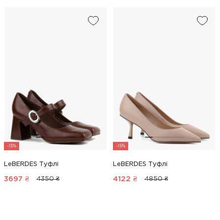
-15%
-15%
LeBERDES Туфлі
LeBERDES Туфлі
3697
₴
4122
₴
4350 ₴
4850 ₴