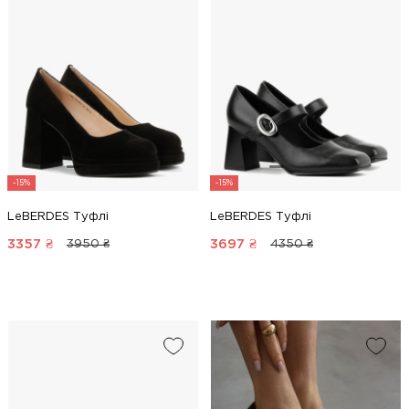
-15%
-15%
LeBERDES Туфлі
LeBERDES Туфлі
3357
₴
3697
₴
3950 ₴
4350 ₴