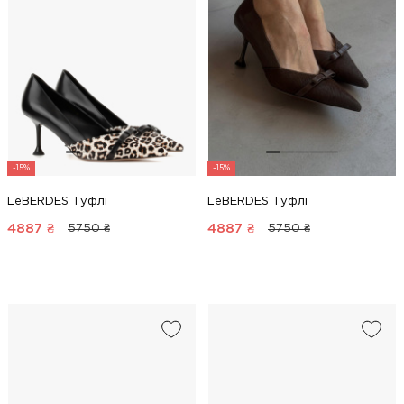
-15%
-15%
LeBERDES Туфлі
LeBERDES Туфлі
4887
₴
4887
₴
5750 ₴
5750 ₴