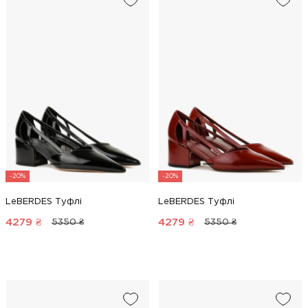
-20%
-20%
LeBERDES Туфлі
LeBERDES Туфлі
4279
₴
4279
₴
5350 ₴
5350 ₴