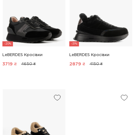
-20%
-31%
LeBERDES Кросівки
LeBERDES Кросівки
3719
₴
2879
₴
4650 ₴
4150 ₴