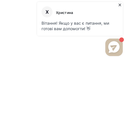
БУДЬТЕ В КУРСІ НОВИНОК
ТА АКЦІЙ НА НАШОМУ
САЙТІ