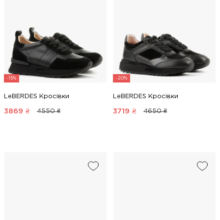
-15%
-20%
LeBERDES Кросівки
LeBERDES Кросівки
3869
₴
3719
₴
4550 ₴
4650 ₴