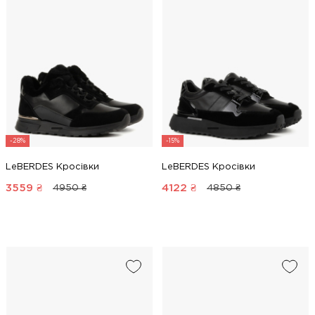
-28%
-15%
LeBERDES Кросівки
LeBERDES Кросівки
3559
₴
4122
₴
4950 ₴
4850 ₴