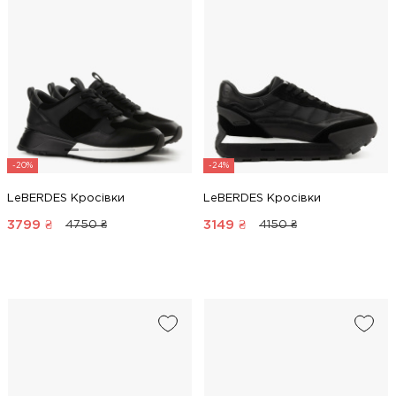
-20%
-24%
LeBERDES Кросівки
LeBERDES Кросівки
3799
₴
3149
₴
4750 ₴
4150 ₴