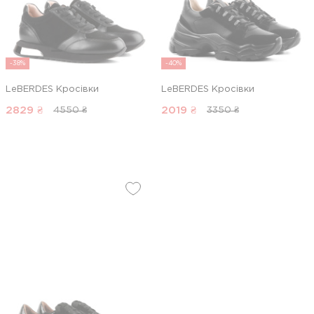
-38%
-40%
LeBERDES Кросівки
LeBERDES Кросівки
2829
₴
2019
₴
4550 ₴
3350 ₴