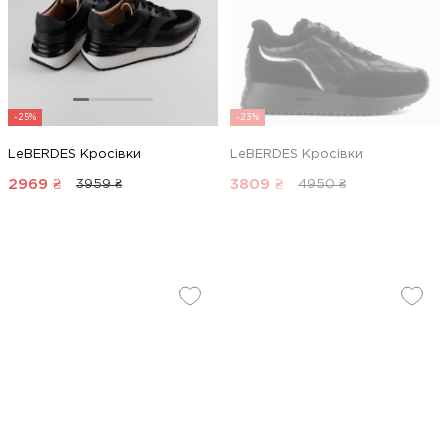
-25%
-23%
LeBERDES Кросівки
LeBERDES Кросівки
2969
₴
3809
₴
3959 ₴
4950 ₴