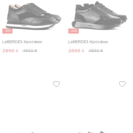
-38%
-44%
LeBERDES Кросівки
LeBERDES Кросівки
2899
₴
2699
₴
4650 ₴
4850 ₴