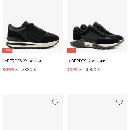
-20%
-15%
LeBERDES Кросівки
LeBERDES Кросівки
3099
₴
3359
₴
3880 ₴
3950 ₴