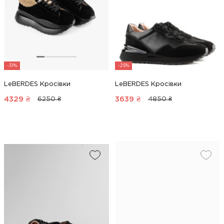
-31%
-25%
LeBERDES Кросівки
LeBERDES Кросівки
4329
₴
3639
₴
6250 ₴
4850 ₴